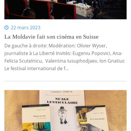
22 mars 2023
La Moldavie fait son cinéma en Suisse
De gauche à droite: Modération: Olivier Wyser,
journaliste à La Liberté Invités: Eugeniu Popovici, Ana-
Felicia Scutelnicu, Valentina Iusuphodjaev, Ion Gnatiuc
Le festival international de f...