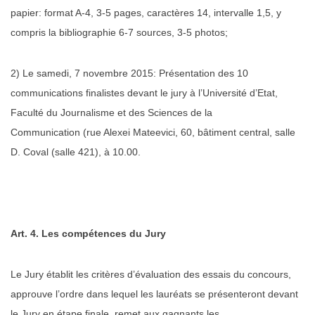
papier: format A-4, 3-5 pages, caractères 14, intervalle 1,5, y
compris la bibliographie 6-7 sources, 3-5 photos;
2) Le samedi, 7 novembre 2015: Présentation des 10
communications finalistes devant
le jury à l’Université d’Etat,
Faculté du Journalisme et des Sciences de la
Communication
(rue Alexei Mateevici, 60, bâtiment central, salle
D. Coval (salle 421), à 10.00.
Art. 4. Les compétences du Jury
Le Jury établit les critères d’évaluation des essais du concours,
approuve l’ordre dans lequel
les lauréats se présenteront devant
le Jury en étape finale, remet aux gagnants les