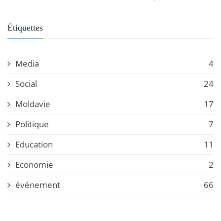
Étiquettes
Media
4
Social
24
Moldavie
17
Politique
7
Education
11
Economie
2
événement
66