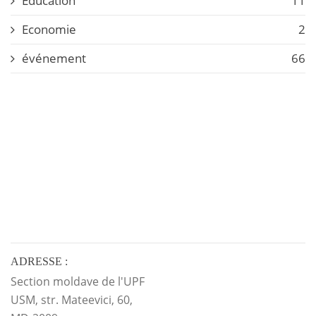
Education
11
Economie
2
événement
66
ADRESSE :
Section moldave de l'UPF
USM, str. Mateevici, 60,