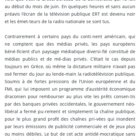
au début du mois de juin. En quelques heures et sans aucun
préavis l’écran de la télévision publique ERT est devenu noir
et les émet-teurs de la radio nationale se sont tus.
Contrairement à certains pays du conti-nent américain, qui
ne comptent que des médias privés, les pays européens
béné-ficient d’un paysage médiatique diversi-fié constitué de
médias publics et de mé-dias privés. C’était le cas depuis
toujours en Grèce, où même la dictature militaire n’avait pas
osé fermer du jour au lende-main la radiotélévision publique.
Soumis à de fortes pressions de l’Union européenne et du
FMI, qui lui imposent un programme d’austérité économique
draconien pour rembourser au plus vite les prêts consen-tis
par des banques privées occidentales, le gouvernement néo-
libéral a fermé pu-rement et simplement la chaîne publique,
pour le plus grand profit des chaînes pri-vées qui inondent
par leurs émissions de publicité commerciale et de jeux plus
ou moins débiles. Le but de cet acte antidé-mocratique sans