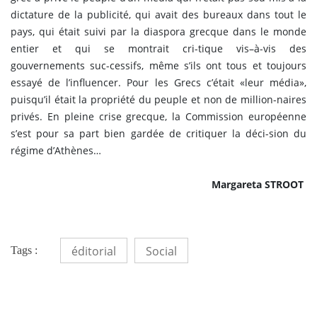
dictature de la publicité, qui avait des bureaux dans tout le
pays, qui était suivi par la diaspora grecque dans le monde
entier et qui se montrait cri-tique vis–à-vis des
gouvernements suc-cessifs, même s’ils ont tous et toujours
essayé de l’influencer. Pour les Grecs c’était «leur média»,
puisqu’il était la propriété du peuple et non de million-naires
privés. En pleine crise grecque, la Commission européenne
s’est pour sa part bien gardée de critiquer la déci-sion du
régime d’Athènes…
Margareta STROOT
éditorial
Social
Tags :