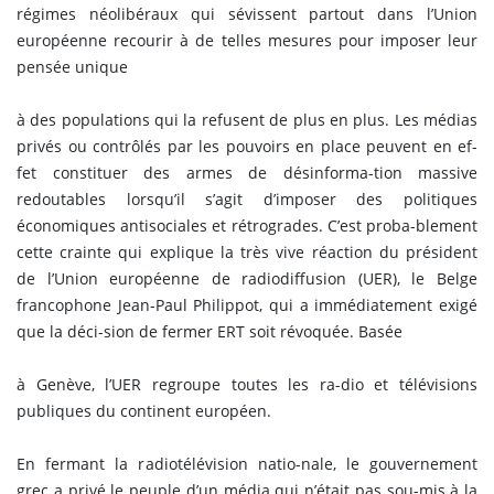
régimes néolibéraux qui sévissent partout dans l’Union
européenne recourir à de telles mesures pour imposer leur
pensée unique
à des populations qui la refusent de plus en plus. Les médias
privés ou contrôlés par les pouvoirs en place peuvent en ef-
fet constituer des armes de désinforma-tion massive
redoutables lorsqu’il s’agit d’imposer des politiques
économiques antisociales et rétrogrades. C’est proba-blement
cette crainte qui explique la très vive réaction du président
de l’Union européenne de radiodiffusion (UER), le Belge
francophone Jean-Paul Philippot, qui a immédiatement exigé
que la déci-sion de fermer ERT soit révoquée. Basée
à Genève, l’UER regroupe toutes les ra-dio et télévisions
publiques du continent européen.
En fermant la radiotélévision natio-nale, le gouvernement
grec a privé le peuple d’un média qui n’était pas sou-mis à la